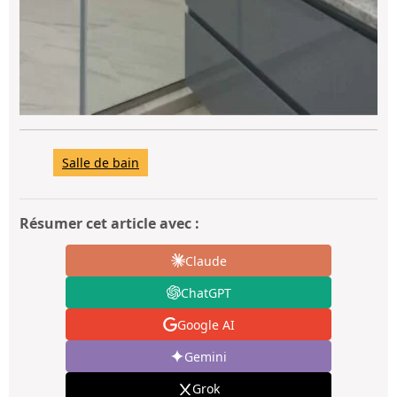
Salle de bain
Résumer cet article avec :
Claude
ChatGPT
Google AI
Gemini
Grok