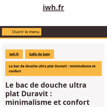
Aller
iwh.fr
au
contenu
Ouvrir le menu
Ouvrir
le
menu
iwh.fr
Salle de bain
Le bac de douche ultra plat Duravit : minimalisme et
confort
Le bac de douche ultra
plat Duravit :
minimalisme et confort