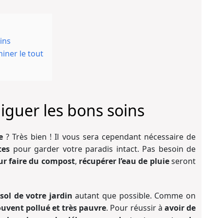
oins
miner le tout
odiguer les bons soins
e
? Très bien ! Il vous sera cependant nécessaire de
tes
pour garder votre paradis intact. Pas besoin de
ur faire du compost
,
récupérer l’eau de pluie
seront
 sol de votre jardin
autant que possible. Comme on
souvent pollué et très pauvre
. Pour réussir à
avoir de