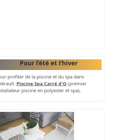
Pour l’été et l’hiver
our profiter de la piscine et du spa dans
Hérault :
Piscine Spa Carré d'O
(premier
stallateur piscine en polyester et spa).