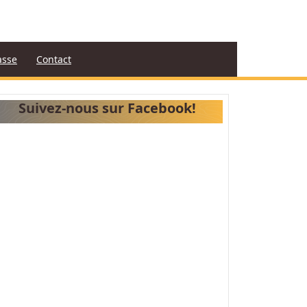
asse
Contact
Suivez-nous sur Facebook!