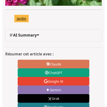
Jardin
AI Summary
Résumer cet article avec :
Claude
ChatGPT
Google AI
Gemini
Grok