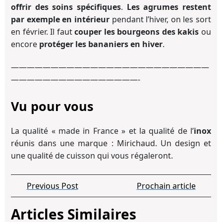
offrir des soins spécifiques
.
Les agrumes restent
par exemple en intérieur
pendant l’hiver, on les sort
en février. Il faut
couper les bourgeons des kakis
ou
encore
protéger les bananiers en hiver
.
—————————————————————————
————————————————-
Vu pour vous
La qualité « made in France » et la qualité de l’
inox
réunis dans une marque : Mirichaud. Un design et
une qualité de cuisson qui vous régaleront.
Navigation
Previous
Pro
Previous Post
Prochain article
de
Post
arti
l’article
Articles Similaires