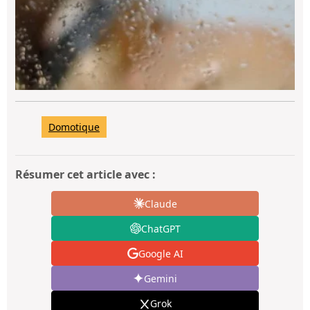
Domotique
Résumer cet article avec :
Claude
ChatGPT
Google AI
Gemini
Grok