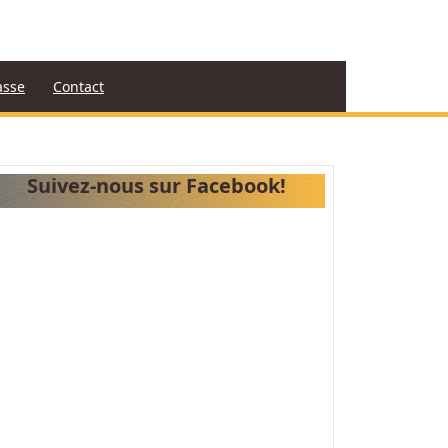
asse
Contact
Suivez-nous sur Facebook!