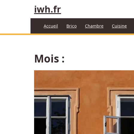
Aller
iwh.fr
au
contenu
Accueil
Brico
Chambre
Cuisine
Mois :