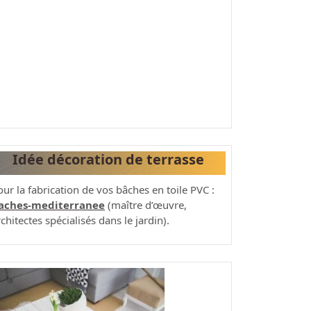
Idée décoration de terrasse
our la fabrication de vos bâches en toile PVC :
aches-mediterranee
(maître d’œuvre,
chitectes spécialisés dans le jardin).