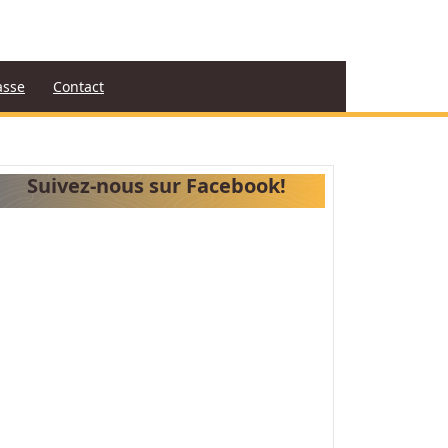
asse
Contact
Suivez-nous sur Facebook!