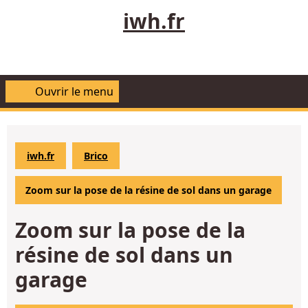
Aller
iwh.fr
au
contenu
Ouvrir le menu
Ouvrir
le
menu
iwh.fr
Brico
Zoom sur la pose de la résine de sol dans un garage
Zoom sur la pose de la
résine de sol dans un
garage