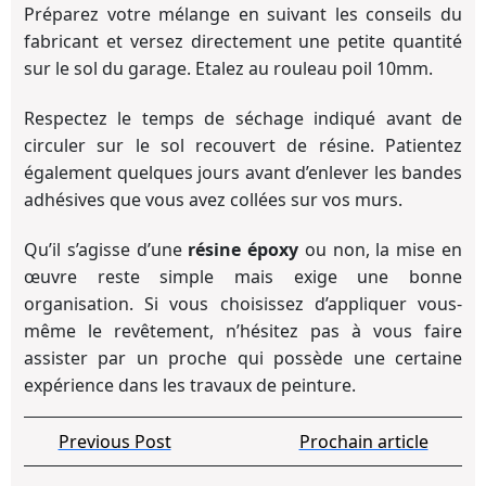
Préparez votre mélange en suivant les conseils du
fabricant et versez directement une petite quantité
sur le sol du garage. Etalez au rouleau poil 10mm.
Respectez le temps de séchage indiqué avant de
circuler sur le sol recouvert de résine. Patientez
également quelques jours avant d’enlever les bandes
adhésives que vous avez collées sur vos murs.
Qu’il s’agisse d’une
résine époxy
ou non, la mise en
œuvre reste simple mais exige une bonne
organisation. Si vous choisissez d’appliquer vous-
même le revêtement, n’hésitez pas à vous faire
assister par un proche qui possède une certaine
expérience dans les travaux de peinture.
Navigation
Previous
Pro
Previous Post
Prochain article
de
Post
arti